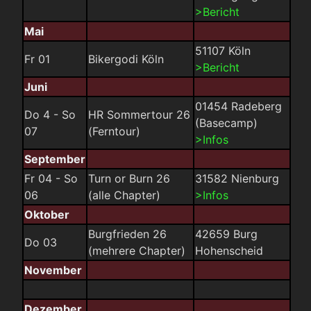
>Bericht
Mai
51107 Köln
Fr 01
Bikergodi Köln
>Bericht
Juni
01454 Radeberg
Do 4 - So
HR Sommertour 26
(Basecamp)
07
(Ferntour)
>Infos
September
Fr 04 - So
Turn or Burn 26
31582 Nienburg
06
(alle Chapter)
>Infos
Oktober
Burgfrieden 26
42659 Burg
Do 03
(mehrere Chapter)
Hohenscheid
November
Dezember